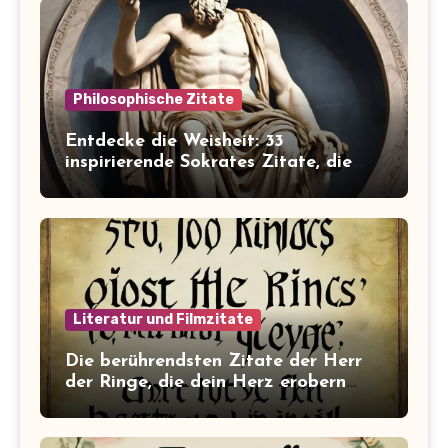
Philosophische Zitate
Entdecke die Weisheit: 33
inspirierende Sokrates Zitate, die
dein Leben verändern werden
Literatur und Filmzitate
Die berührendsten Zitate der Herr
der Ringe, die dein Herz erobern
werden!