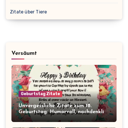
Zitate über Tiere
Versäumt
Geburtstag Zitate
Unvergessliche Zitate zum 18.
Geburtstag: Humorvoll, nachdenklich
und inspirierend!