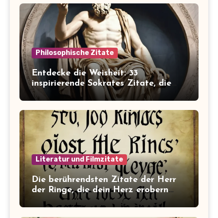
Philosophische Zitate
Entdecke die Weisheit: 33
inspirierende Sokrates Zitate, die
dein Leben verändern werden
Literatur und Filmzitate
Die berührendsten Zitate der Herr
der Ringe, die dein Herz erobern
werden!