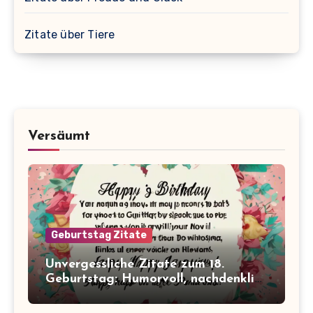
Zitate über Tiere
Versäumt
Geburtstag Zitate
Unvergessliche Zitate zum 18.
Geburtstag: Humorvoll, nachdenklich
und inspirierend!