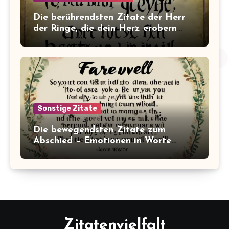
Die berührendsten Zitate der Herr
der Ringe, die dein Herz erobern
werden!
Sonstige Zitate
Die bewegendsten Zitate zum
Abschied – Emotionen in Worte
gefasst
Zitatenvielfalt