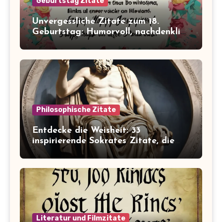
Geburtstag Zitate
Unvergessliche Zitate zum 18.
Geburtstag: Humorvoll, nachdenklich
und inspirierend!
Philosophische Zitate
Entdecke die Weisheit: 33
inspirierende Sokrates Zitate, die
dein Leben verändern werden
Literatur und Filmzitate