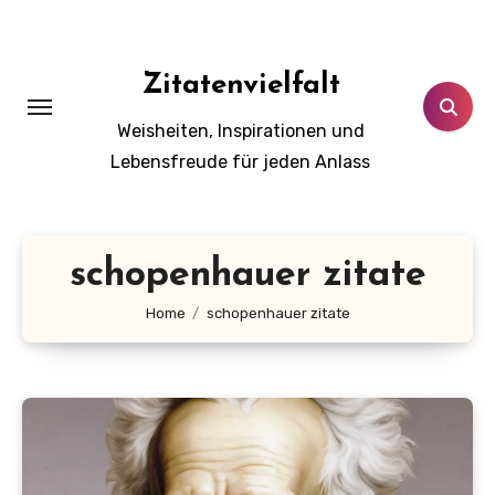
Zum
Inhalt
springen
Zitatenvielfalt
Weisheiten, Inspirationen und
Lebensfreude für jeden Anlass
schopenhauer zitate
Home
schopenhauer zitate