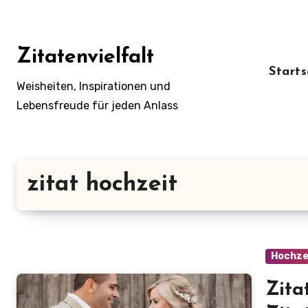
Zum
Inhalt
springen
Zitatenvielfalt
Starts
Weisheiten, Inspirationen und
Lebensfreude für jeden Anlass
zitat hochzeit
Hochze
Zita