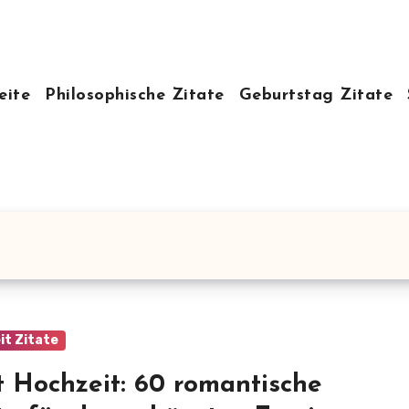
eite
Philosophische Zitate
Geburtstag Zitate
it Zitate
t Hochzeit: 60 romantische