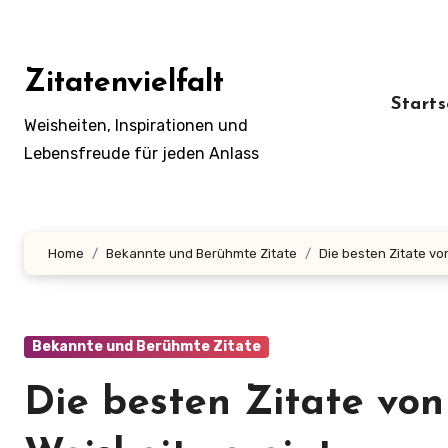
Zum
Inhalt
springen
Zitatenvielfalt
Starts
Weisheiten, Inspirationen und
Lebensfreude für jeden Anlass
Home
Bekannte und Berühmte Zitate
Die besten Zitate vo
Bekannte und Berühmte Zitate
Die besten Zitate vo