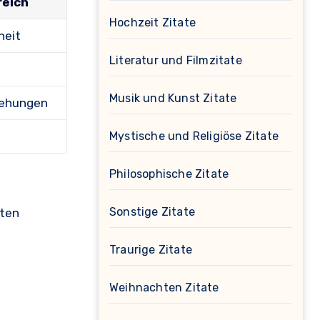
eich
Hochzeit Zitate
heit
Literatur und Filmzitate
Musik und Kunst Zitate
iehungen
Mystische und Religiöse Zitate
Philosophische Zitate
Sonstige Zitate
sten
Traurige Zitate
Weihnachten Zitate