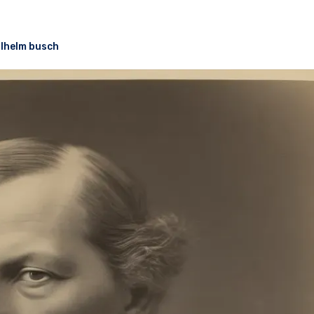
ilhelm busch