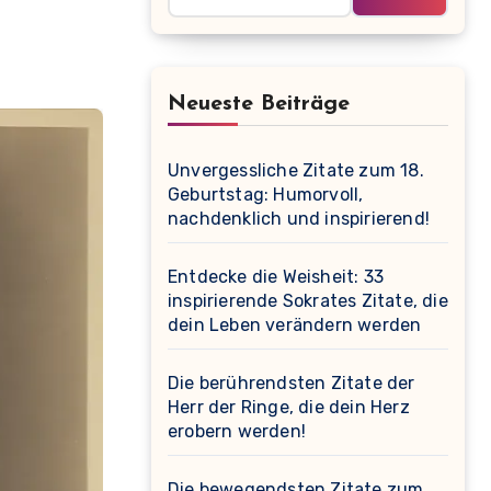
Neueste Beiträge
Unvergessliche Zitate zum 18.
Geburtstag: Humorvoll,
nachdenklich und inspirierend!
Entdecke die Weisheit: 33
inspirierende Sokrates Zitate, die
dein Leben verändern werden
Die berührendsten Zitate der
Herr der Ringe, die dein Herz
erobern werden!
Die bewegendsten Zitate zum