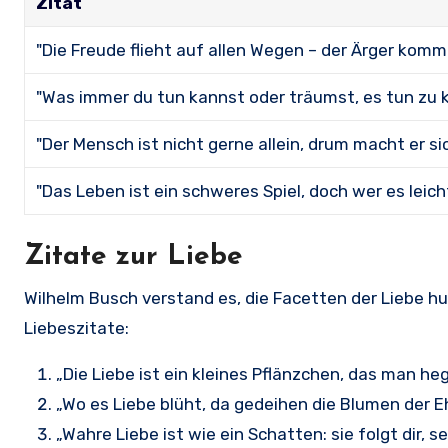
Zitat
"Die Freude flieht auf allen Wegen – der Ärger kom
"Was immer du tun kannst oder träumst, es tun zu k
"Der Mensch ist nicht gerne allein, drum macht er sic
"Das Leben ist ein schweres Spiel, doch wer es leicht
Zitate zur Liebe
Wilhelm Busch verstand es, die Facetten der Liebe hu
Liebeszitate:
„Die Liebe ist ein kleines Pflänzchen, das man h
„Wo es Liebe blüht, da gedeihen die Blumen der Eh
„Wahre Liebe ist wie ein Schatten: sie folgt dir, 