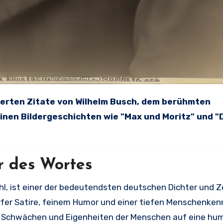
einen Bildergeschichten wie "Max und Moritz" und 
r des Wortes
hl, ist einer der bedeutendsten deutschen Dichter und Z
rfer Satire, feinem Humor und einer tiefen Menschenken
e Schwächen und Eigenheiten der Menschen auf eine hum