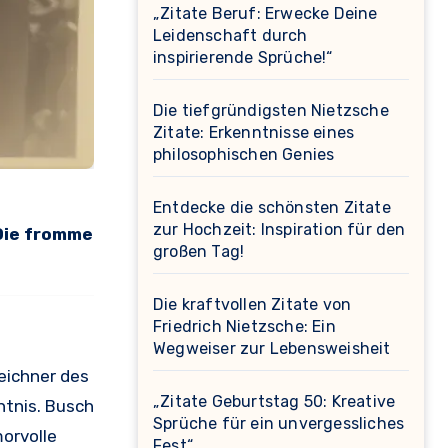
„Zitate Beruf: Erwecke Deine
Leidenschaft durch
inspirierende Sprüche!“
Die tiefgründigsten Nietzsche
Zitate: Erkenntnisse eines
philosophischen Genies
Entdecke die schönsten Zitate
zur Hochzeit: Inspiration für den
"Die fromme
großen Tag!
Die kraftvollen Zitate von
Friedrich Nietzsche: Ein
Wegweiser zur Lebensweisheit
eichner des
„Zitate Geburtstag 50: Kreative
ntnis. Busch
Sprüche für ein unvergessliches
orvolle
Fest“