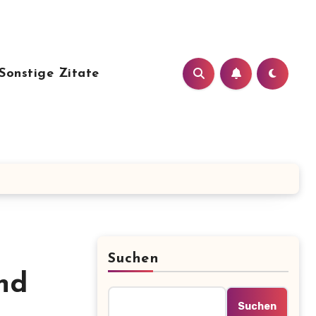
Sonstige Zitate
Suchen
nd
Suchen