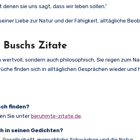
 denen sie uns sagt, dass wir leben sollen.“
einer Liebe zur Natur und der Fähigkeit, alltägliche Be
 Buschs Zitate
sch wertvoll, sondern auch philosophisch. Sie regen zum 
Sprüche finden sich in alltäglichen Gesprächen wieder und
sch finden?
en Sie unter
beruhmte-zitate.de
.
h in seinen Gedichten?
 Gesellschaft, menschliche Schwächen und die Natur.