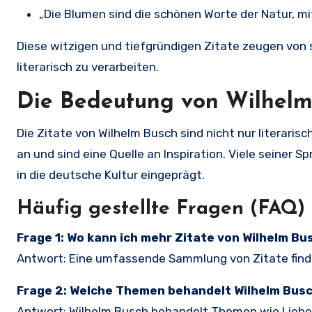
„Die Blumen sind die schönen Worte der Natur, mit
Diese witzigen und tiefgründigen Zitate zeugen von s
literarisch zu verarbeiten.
Die Bedeutung von Wilhelm
Die Zitate von Wilhelm Busch sind nicht nur literari
an und sind eine Quelle an Inspiration. Viele seiner 
in die deutsche Kultur eingeprägt.
Häufig gestellte Fragen (FAQ)
Frage 1: Wo kann ich mehr Zitate von Wilhelm Bu
Antwort: Eine umfassende Sammlung von Zitate find
Frage 2: Welche Themen behandelt Wilhelm Busc
Antwort: Wilhelm Busch behandelt Themen wie Liebe,