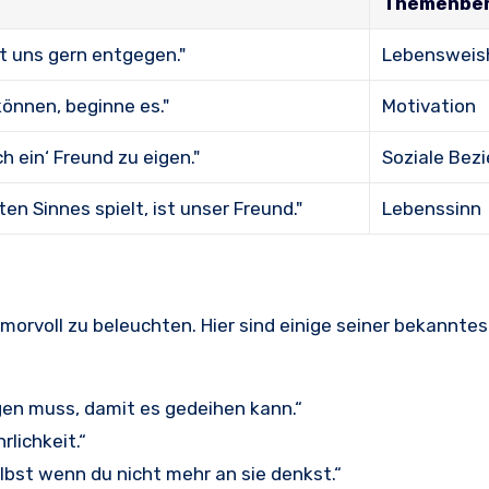
Themenber
mt uns gern entgegen."
Lebensweis
önnen, beginne es."
Motivation
h ein‘ Freund zu eigen."
Soziale Bez
en Sinnes spielt, ist unser Freund."
Lebenssinn
morvoll zu beleuchten. Hier sind einige seiner bekannte
egen muss, damit es gedeihen kann.“
rlichkeit.“
selbst wenn du nicht mehr an sie denkst.“