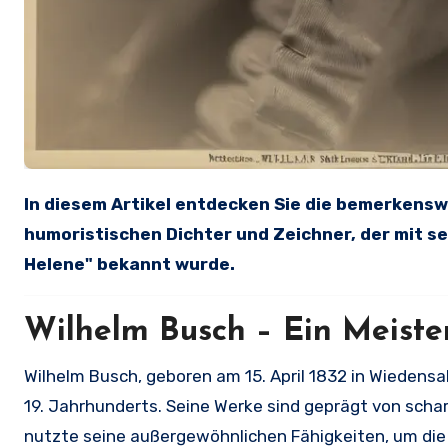
In diesem Artikel entdecken Sie die bemerkenswerten Zitate von Wilhelm Busch, dem berühmten
humoristischen Dichter und Zeichner, der mit s
Helene" bekannt wurde.
Wilhelm Busch – Ein Meiste
Wilhelm Busch, geboren am 15. April 1832 in Wiedensa
19. Jahrhunderts. Seine Werke sind geprägt von scha
nutzte seine außergewöhnlichen Fähigkeiten, um di