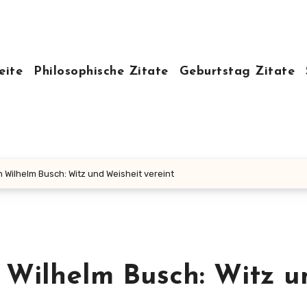
eite
Philosophische Zitate
Geburtstag Zitate
n Wilhelm Busch: Witz und Weisheit vereint
n Wilhelm Busch: Witz u