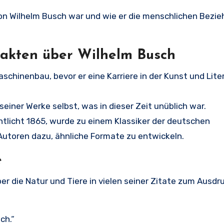
von Wilhelm Busch war und wie er die menschlichen Bezie
Fakten über Wilhelm Busch
aschinenbau, bevor er eine Karriere in der Kunst und Lite
e seiner Werke selbst, was in dieser Zeit unüblich war.
entlicht 1865, wurde zu einem Klassiker der deutschen
 Autoren dazu, ähnliche Formate zu entwickeln.
e
 die Natur und Tiere in vielen seiner Zitate zum Ausdru
ch.“