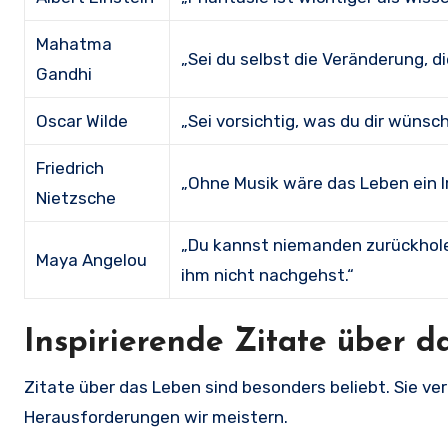
Mahatma
„Sei du selbst die Veränderung, di
Gandhi
Oscar Wilde
„Sei vorsichtig, was du dir wünsc
Friedrich
„Ohne Musik wäre das Leben ein I
Nietzsche
„Du kannst niemanden zurückholen
Maya Angelou
ihm nicht nachgehst.“
Inspirierende Zitate über 
Zitate über das Leben sind besonders beliebt. Sie ve
Herausforderungen wir meistern.