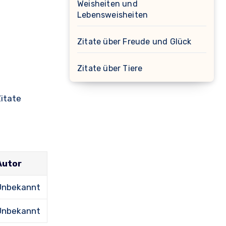
Weisheiten und
Lebensweisheiten
Zitate über Freude und Glück
Zitate über Tiere
Zitate
Autor
Unbekannt
Unbekannt