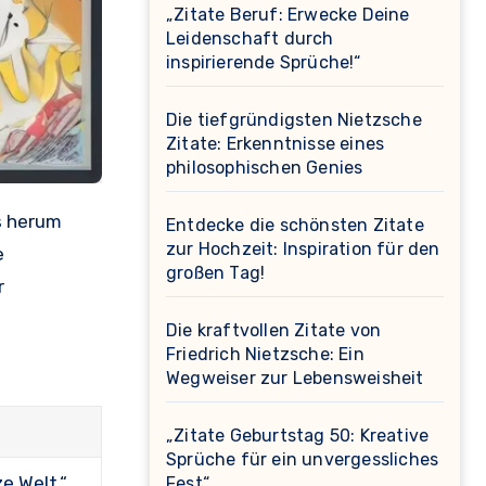
„Zitate Beruf: Erwecke Deine
Leidenschaft durch
inspirierende Sprüche!“
Die tiefgründigsten Nietzsche
Zitate: Erkenntnisse eines
philosophischen Genies
Entdecke die schönsten Zitate
zur Hochzeit: Inspiration für den
e
großen Tag!
r
Die kraftvollen Zitate von
Friedrich Nietzsche: Ein
Wegweiser zur Lebensweisheit
„Zitate Geburtstag 50: Kreative
Sprüche für ein unvergessliches
e Welt.“
Fest“