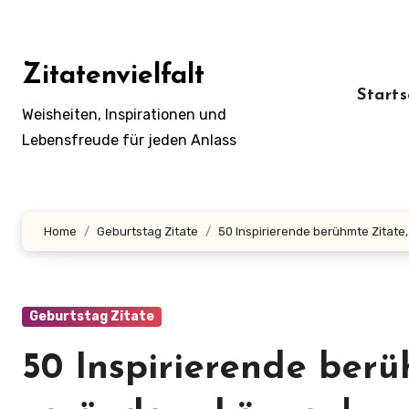
Zum
Inhalt
springen
Zitatenvielfalt
Starts
Weisheiten, Inspirationen und
Lebensfreude für jeden Anlass
Home
Geburtstag Zitate
50 Inspirierende berühmte Zitate
Geburtstag Zitate
50 Inspirierende berü