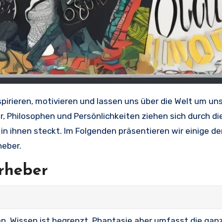
r, Philosophen und Persönlichkeiten ziehen sich durch di
in ihnen steckt. Im Folgenden präsentieren wir einige de
heber.
rheber
en. Wissen ist begrenzt, Phantasie aber umfasst die ganz