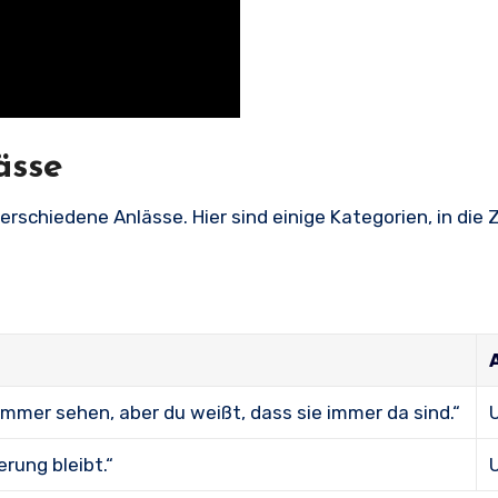
ässe
rschiedene Anlässe. Hier sind einige Kategorien, in die 
immer sehen, aber du weißt, dass sie immer da sind.“
erung bleibt.“