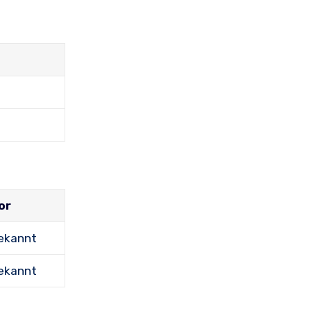
or
ekannt
ekannt