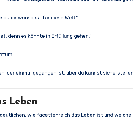
e du dir wünschst für diese Welt.“
hst, denn es könnte in Erfüllung gehen.“
rrtum.“
, der einmal gegangen ist, aber du kannst sicherstellen
das Leben
rdeutlichen, wie facettenreich das Leben ist und welche