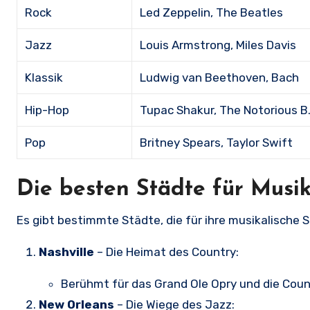
Rock
Led Zeppelin, The Beatles
Jazz
Louis Armstrong, Miles Davis
Klassik
Ludwig van Beethoven, Bach
Hip-Hop
Tupac Shakur, The Notorious B.
Pop
Britney Spears, Taylor Swift
Die besten Städte für Musi
Es gibt bestimmte Städte, die für ihre musikalische S
Nashville
– Die Heimat des Country:
Berühmt für das Grand Ole Opry und die Count
New Orleans
– Die Wiege des Jazz: