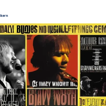
ikern