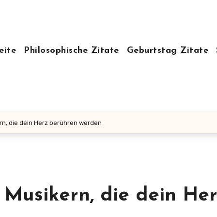
eite
Philosophische Zitate
Geburtstag Zitate
rn, die dein Herz berühren werden
 Musikern, die dein He