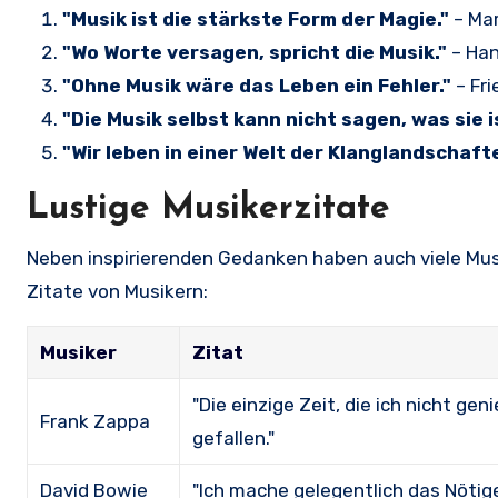
"Musik ist die stärkste Form der Magie."
– Mar
"Wo Worte versagen, spricht die Musik."
– Han
"Ohne Musik wäre das Leben ein Fehler."
– Fri
"Die Musik selbst kann nicht sagen, was sie i
"Wir leben in einer Welt der Klanglandschaft
Lustige Musikerzitate
Neben inspirierenden Gedanken haben auch viele Musi
Zitate von Musikern:
Musiker
Zitat
"Die einzige Zeit, die ich nicht geni
Frank Zappa
gefallen."
David Bowie
"Ich mache gelegentlich das Nötige