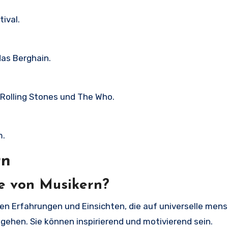
ival.
das Berghain.
 Rolling Stones und The Who.
m.
rn
e von Musikern?
en Erfahrungen und Einsichten, die auf universelle mens
ngehen. Sie können inspirierend und motivierend sein.