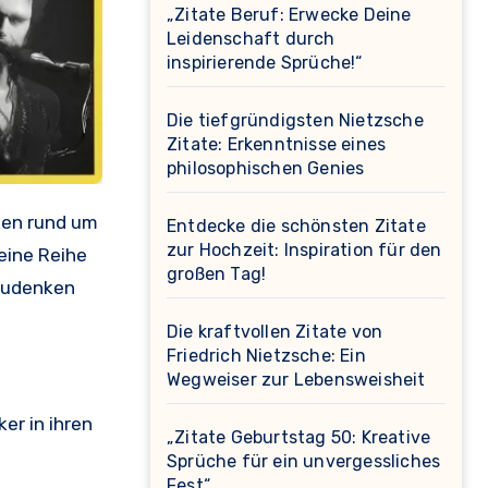
„Zitate Beruf: Erwecke Deine
Leidenschaft durch
inspirierende Sprüche!“
Die tiefgründigsten Nietzsche
Zitate: Erkenntnisse eines
philosophischen Genies
Entdecke die schönsten Zitate
zur Hochzeit: Inspiration für den
eine Reihe
großen Tag!
hzudenken
Die kraftvollen Zitate von
Friedrich Nietzsche: Ein
Wegweiser zur Lebensweisheit
er in ihren
„Zitate Geburtstag 50: Kreative
Sprüche für ein unvergessliches
Fest“