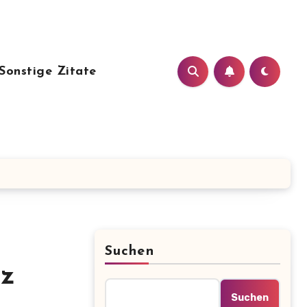
Sonstige Zitate
Suchen
rz
Suchen