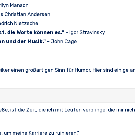
ilyn Manson
s Christian Andersen
edrich Nietzsche
st, die Worte können es."
– Igor Stravinsky
en und der Musik."
– John Cage
ker einen großartigen Sinn für Humor. Hier sind einige 
eße, ist die Zeit, die ich mit Leuten verbringe, die mir nic
, um meine Karriere zu ruinieren."