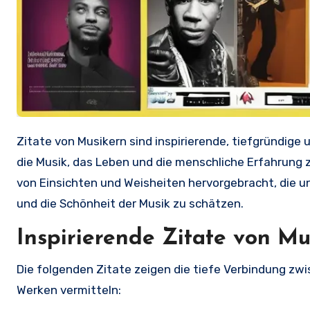
Zitate von Musikern sind inspirierende, tiefgründige und manchmal lustige Aussagen, die Gefühle und Gedanken rund um
die Musik, das Leben und die menschliche Erfahrung
von Einsichten und Weisheiten hervorgebracht, die 
und die Schönheit der Musik zu schätzen.
Inspirierende Zitate von Mu
Die folgenden Zitate zeigen die tiefe Verbindung zwi
Werken vermitteln: