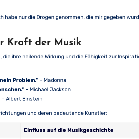
ch habe nur die Drogen genommen, die mir gegeben wurd
r Kraft der Musik
 die ihre heilende Wirkung und die Fähigkeit zur Inspirat
mein Problem."
– Madonna
enschen."
– Michael Jackson
"
– Albert Einstein
ikrichtungen und deren bedeutende Künstler:
Einfluss auf die Musikgeschichte