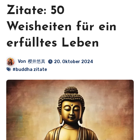
Zitate: 50
Weisheiten für ein
erfülltes Leben
Von
樱井悠真
20. Oktober 2024
#buddha zitate