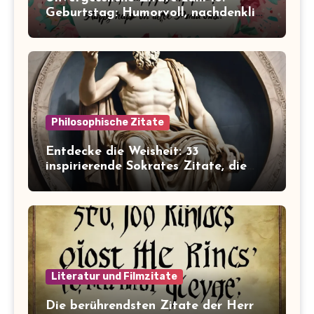
Geburtstag: Humorvoll, nachdenklich
und inspirierend!
Philosophische Zitate
Entdecke die Weisheit: 33
inspirierende Sokrates Zitate, die
dein Leben verändern werden
Literatur und Filmzitate
Die berührendsten Zitate der Herr