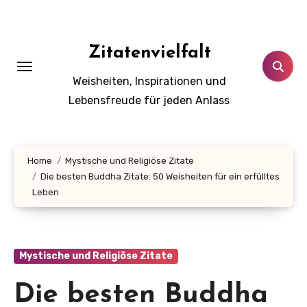
Zum
Inhalt
springen
Zitatenvielfalt
Weisheiten, Inspirationen und
Lebensfreude für jeden Anlass
Home
Mystische und Religiöse Zitate
Die besten Buddha Zitate: 50 Weisheiten für ein erfülltes
Leben
Mystische und Religiöse Zitate
Die besten Buddha