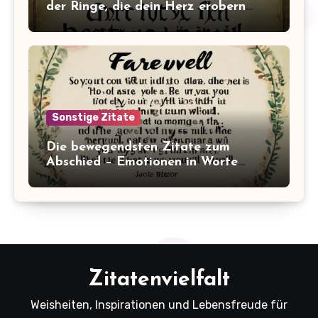
der Ringe, die dein Herz erobern
werden!
Sonstige Zitate
Die bewegendsten Zitate zum
Abschied – Emotionen in Worte
gefasst
Zitatenvielfalt
Weisheiten, Inspirationen und Lebensfreude für