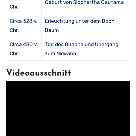
Geburt von Siddhartha Gautama
Chr.
Circa 528 v.
Erleuchtung unter dem Bodhi-
Chr.
Baum
Circa 480 v.
Tod des Buddha und Übergang
Chr.
zum Nirwana
Videoausschnitt