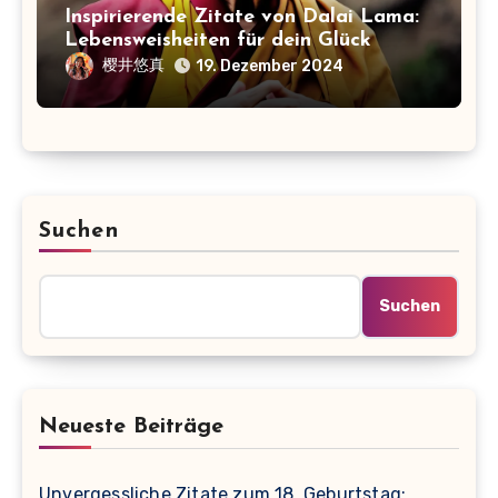
Inspirierende Zitate von Dalai Lama:
Lebensweisheiten für dein Glück
樱井悠真
19. Dezember 2024
Suchen
Suchen
Neueste Beiträge
Unvergessliche Zitate zum 18. Geburtstag: