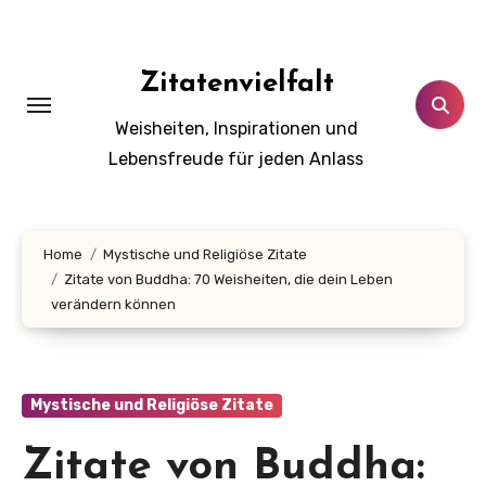
Zum
Inhalt
springen
Zitatenvielfalt
Weisheiten, Inspirationen und
Lebensfreude für jeden Anlass
Home
Mystische und Religiöse Zitate
Zitate von Buddha: 70 Weisheiten, die dein Leben
verändern können
Mystische und Religiöse Zitate
Zitate von Buddha: