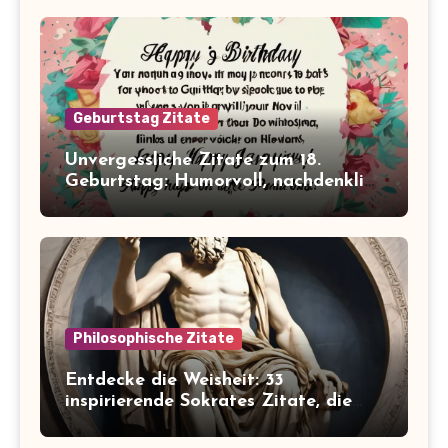
Geburtstag Zitate
Unvergessliche Zitate zum 18.
Geburtstag: Humorvoll, nachdenklich
und inspirierend!
Philosophische Zitate
Entdecke die Weisheit: 33
inspirierende Sokrates Zitate, die
dein Leben verändern werden