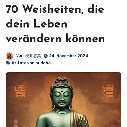
70 Weisheiten, die
dein Leben
verändern können
Von
樱井悠真
24. November 2024
#zitate von buddha