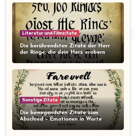
Literatur und Filmzitate
Die berührendsten Zitate der Herr
der Ringe, die dein Herz erobern
werden!
Sonstige Zitate
Die bewegendsten Zitate zum
Abschied – Emotionen in Worte
gefasst