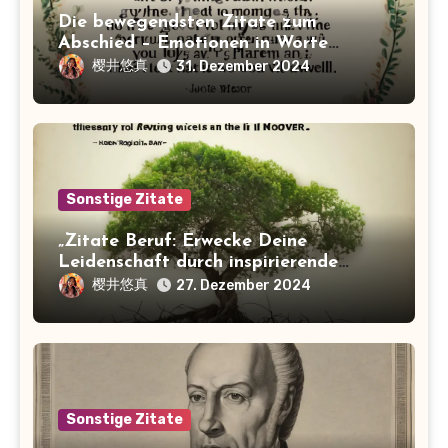
Die bewegendsten Zitate zum
Abschied – Emotionen in Worte
gefasst
樱井悠真
31. Dezember 2024
Sonstige Zitate
„Zitate Beruf: Erwecke Deine
Leidenschaft durch inspirierende
Sprüche!“
樱井悠真
27. Dezember 2024
Sonstige Zitate