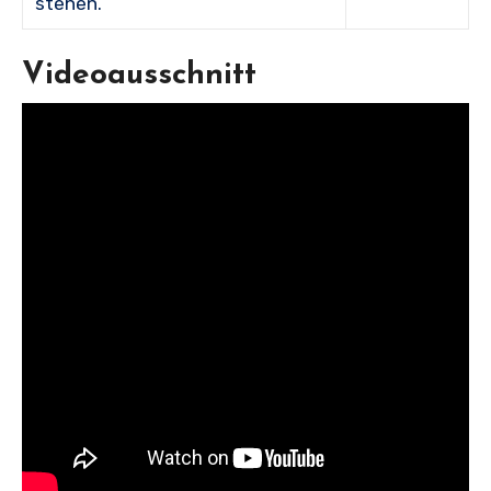
stehen.“
Videoausschnitt