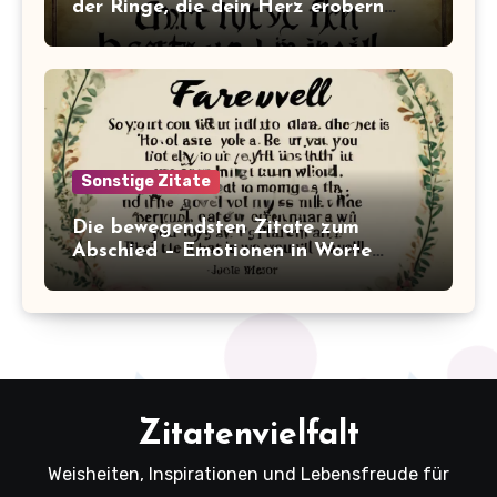
der Ringe, die dein Herz erobern
werden!
Sonstige Zitate
Die bewegendsten Zitate zum
Abschied – Emotionen in Worte
gefasst
Zitatenvielfalt
Weisheiten, Inspirationen und Lebensfreude für