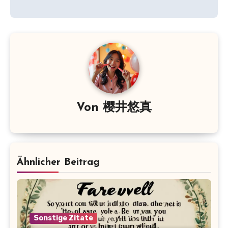
Von
樱井悠真
Ähnlicher Beitrag
Sonstige Zitate