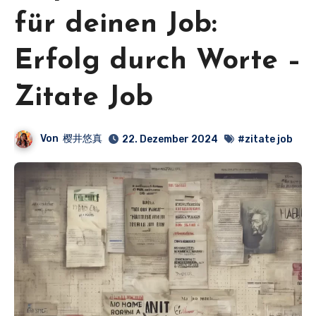
für deinen Job:
Erfolg durch Worte –
Zitate Job
Von
樱井悠真
22. Dezember 2024
#zitate job