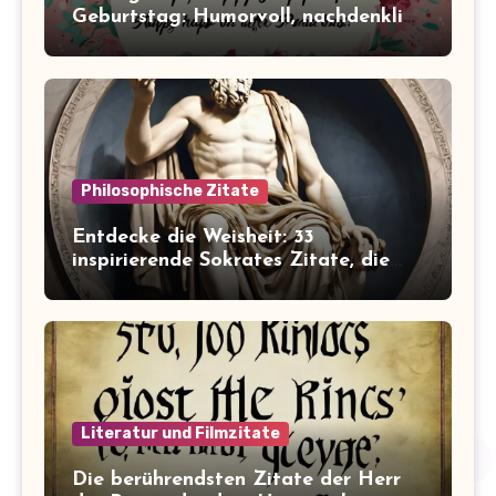
Geburtstag: Humorvoll, nachdenklich
und inspirierend!
Philosophische Zitate
Entdecke die Weisheit: 33
inspirierende Sokrates Zitate, die
dein Leben verändern werden
Literatur und Filmzitate
Die berührendsten Zitate der Herr