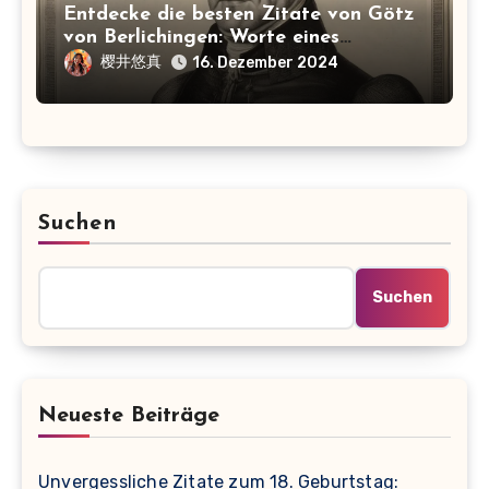
Entdecke die besten Zitate von Götz
von Berlichingen: Worte eines
rebellischen Ritters
樱井悠真
16. Dezember 2024
Suchen
Suchen
Neueste Beiträge
Unvergessliche Zitate zum 18. Geburtstag: