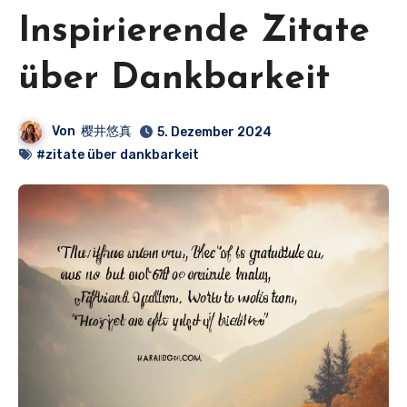
Inspirierende Zitate
über Dankbarkeit
Von
樱井悠真
5. Dezember 2024
#zitate über dankbarkeit