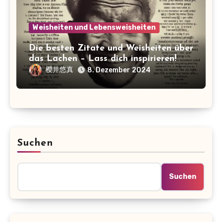
Weisheiten und Lebensweisheiten
Die besten Zitate und Weisheiten über
das Lachen – Lass dich inspirieren!
樱井悠真
8. Dezember 2024
Suchen
Suchen