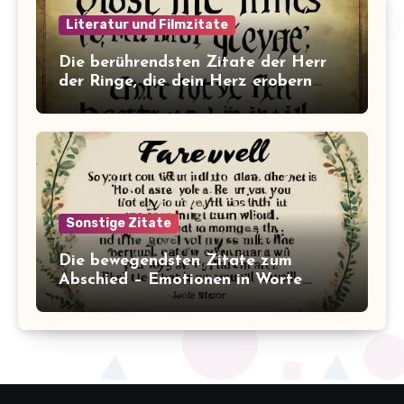
Literatur und Filmzitate
Die berührendsten Zitate der Herr
der Ringe, die dein Herz erobern
werden!
Sonstige Zitate
Die bewegendsten Zitate zum
Abschied – Emotionen in Worte
gefasst