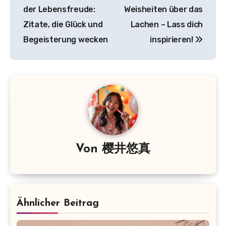
der Lebensfreude:
Weisheiten über das
Zitate, die Glück und
Lachen – Lass dich
Begeisterung wecken
inspirieren!
Von
樱井悠真
Ähnlicher Beitrag