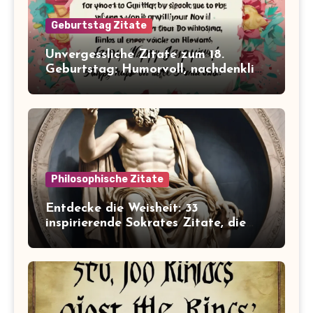
Geburtstag Zitate
Unvergessliche Zitate zum 18.
Geburtstag: Humorvoll, nachdenklich
und inspirierend!
Philosophische Zitate
Entdecke die Weisheit: 33
inspirierende Sokrates Zitate, die
dein Leben verändern werden