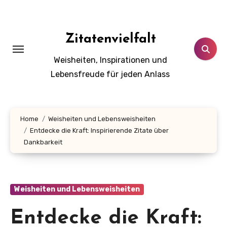
Zum
Inhalt
springen
Zitatenvielfalt
Weisheiten, Inspirationen und
Lebensfreude für jeden Anlass
Home
Weisheiten und Lebensweisheiten
Entdecke die Kraft: Inspirierende Zitate über
Dankbarkeit
Weisheiten und Lebensweisheiten
Entdecke die Kraft: