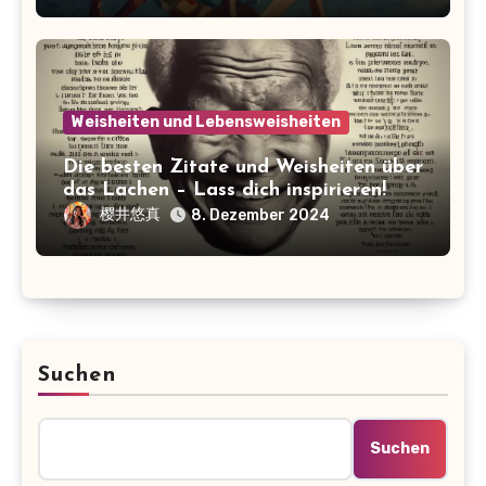
Weisheiten und Lebensweisheiten
Die besten Zitate und Weisheiten über
das Lachen – Lass dich inspirieren!
樱井悠真
8. Dezember 2024
Suchen
Suchen