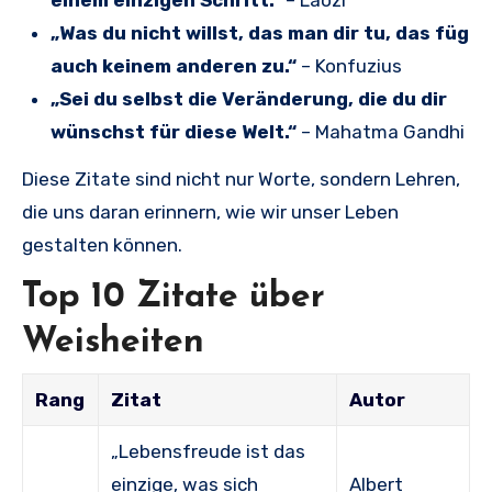
einem einzigen Schritt.“
– Laozi
„Was du nicht willst, das man dir tu, das füg
auch keinem anderen zu.“
– Konfuzius
„Sei du selbst die Veränderung, die du dir
wünschst für diese Welt.“
– Mahatma Gandhi
Diese Zitate sind nicht nur Worte, sondern Lehren,
die uns daran erinnern, wie wir unser Leben
gestalten können.
Top 10 Zitate über
Weisheiten
Rang
Zitat
Autor
„Lebensfreude ist das
einzige, was sich
Albert