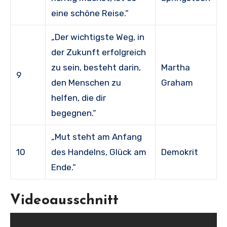
eine schöne Reise.“
„Der wichtigste Weg, in
der Zukunft erfolgreich
zu sein, besteht darin,
Martha
9
den Menschen zu
Graham
helfen, die dir
begegnen.“
„Mut steht am Anfang
10
des Handelns, Glück am
Demokrit
Ende.“
Videoausschnitt