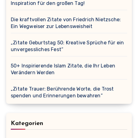
Inspiration für den großen Tag!
Die kraftvollen Zitate von Friedrich Nietzsche:
Ein Wegweiser zur Lebensweisheit
„Zitate Geburtstag 50: Kreative Sprüche für ein
unvergessliches Fest“
50+ Inspirierende Islam Zitate, die Ihr Leben
Verändern Werden
„Zitate Trauer: Berührende Worte, die Trost
spenden und Erinnerungen bewahren“
Kategorien