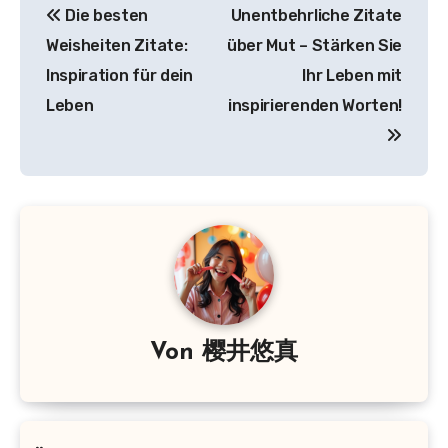
Die besten
Unentbehrliche Zitate
Weisheiten Zitate:
über Mut – Stärken Sie
Inspiration für dein
Ihr Leben mit
Leben
inspirierenden Worten!
Von
樱井悠真