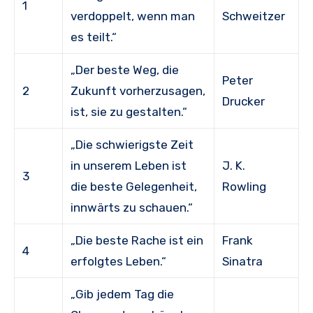
1
verdoppelt, wenn man
Schweitzer
es teilt.“
„Der beste Weg, die
Peter
2
Zukunft vorherzusagen,
Drucker
ist, sie zu gestalten.“
„Die schwierigste Zeit
in unserem Leben ist
J. K.
3
die beste Gelegenheit,
Rowling
innwärts zu schauen.“
„Die beste Rache ist ein
Frank
4
erfolgtes Leben.“
Sinatra
„Gib jedem Tag die