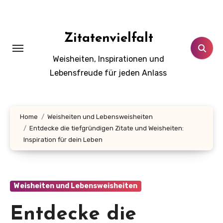
Zum
Inhalt
springen
Zitatenvielfalt
Weisheiten, Inspirationen und
Lebensfreude für jeden Anlass
Home
Weisheiten und Lebensweisheiten
Entdecke die tiefgründigen Zitate und Weisheiten:
Inspiration für dein Leben
Weisheiten und Lebensweisheiten
Entdecke die