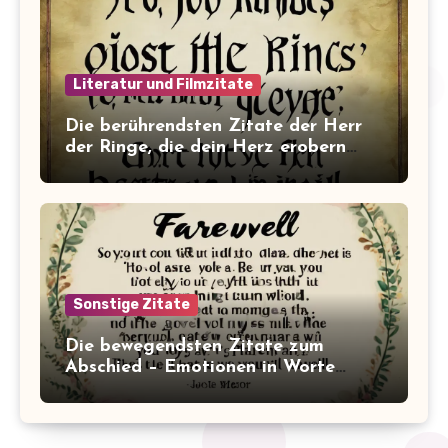
Literatur und Filmzitate
Die berührendsten Zitate der Herr
der Ringe, die dein Herz erobern
werden!
Sonstige Zitate
Die bewegendsten Zitate zum
Abschied – Emotionen in Worte
gefasst