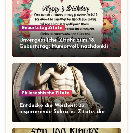
Geburtstag Zitate
Unvergessliche Zitate zum 18.
Geburtstag: Humorvoll, nachdenklich
und inspirierend!
Philosophische Zitate
Entdecke die Weisheit: 33
inspirierende Sokrates Zitate, die
dein Leben verändern werden