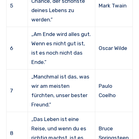
Chance, der schönste
5
Mark Twain
deines Lebens zu
werden.“
„Am Ende wird alles gut.
Wenn es nicht gut ist,
6
Oscar Wilde
ist es noch nicht das
Ende.“
„Manchmal ist das, was
wir am meisten
Paulo
7
fürchten, unser bester
Coelho
Freund.“
„Das Leben ist eine
Reise, und wenn du es
Bruce
8
richtig machst, ist es
Springsteen