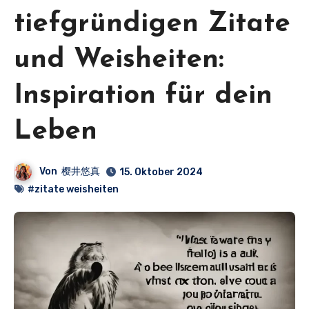
tiefgründigen Zitate
und Weisheiten:
Inspiration für dein
Leben
Von
樱井悠真
15. Oktober 2024
#zitate weisheiten