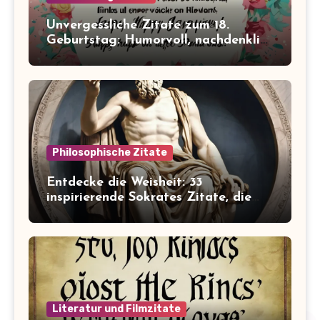
Unvergessliche Zitate zum 18.
Geburtstag: Humorvoll, nachdenklich
und inspirierend!
Philosophische Zitate
Entdecke die Weisheit: 33
inspirierende Sokrates Zitate, die
dein Leben verändern werden
Literatur und Filmzitate