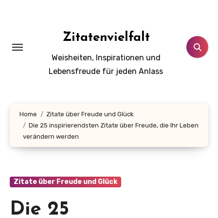
Zum
Inhalt
springen
Zitatenvielfalt
Weisheiten, Inspirationen und
Lebensfreude für jeden Anlass
Home
Zitate über Freude und Glück
Die 25 inspirierendsten Zitate über Freude, die Ihr Leben
verändern werden
Zitate über Freude und Glück
Die 25