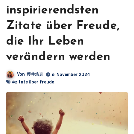
inspirierendsten
Zitate über Freude,
die Ihr Leben
verändern werden
Von
樱井悠真
6. November 2024
#zitate über freude