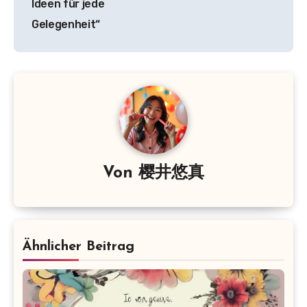
Ideen für jede
Gelegenheit“
Von
樱井悠真
Ähnlicher Beitrag