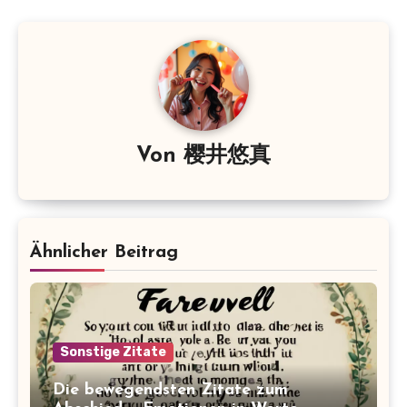
Von
樱井悠真
Ähnlicher Beitrag
Sonstige Zitate
Die bewegendsten Zitate zum