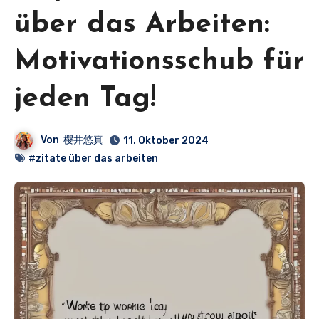
über das Arbeiten:
Motivationsschub für
jeden Tag!
Von
樱井悠真
11. Oktober 2024
#zitate über das arbeiten