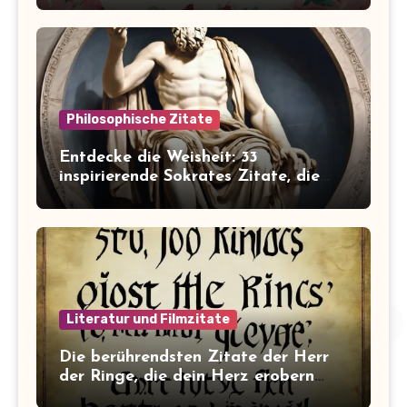
Philosophische Zitate
Entdecke die Weisheit: 33
inspirierende Sokrates Zitate, die
dein Leben verändern werden
Literatur und Filmzitate
Die berührendsten Zitate der Herr
der Ringe, die dein Herz erobern
werden!